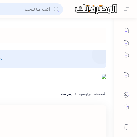
جم
إنترنت