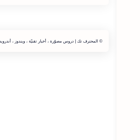
©
المحترف تك | دروس مصوّرة ، أخبار تقنيّة ، ويندوز ، أندرويد