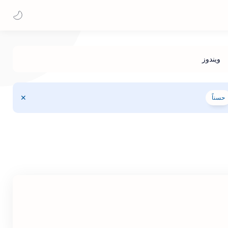
حسناً