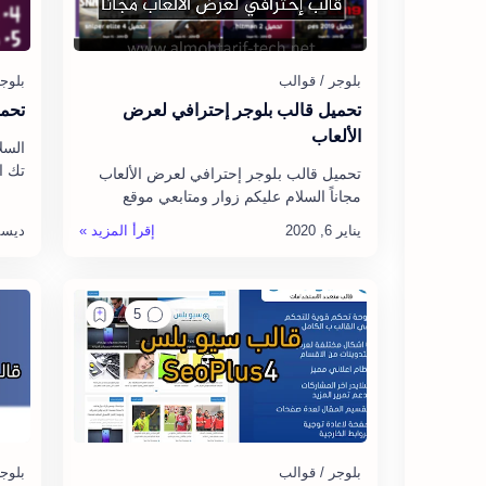
تحميل قالب بلوجر إحترافي لعرض
تحميل قا
الألعاب
السل
تك ا
تحميل قالب بلوجر إحترافي لعرض الألعاب
مجاناً السلام عليكم زوار ومتابعي موقع
Naz النسخة المجانية ق
المحترف تك الأعزاء ، أقدم لكم اليوم تحميل
قالب خويجو ، حيث أن خويج…