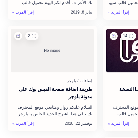
 تحميل قالب سيو
تك الأعزاء ، أقدم لكم اليوم تحميل قالب
بدون أي خطأ ،
فوود Food مجانا ، نسخة أصلية و بدون أي
خطأ ، وبدون حقوق، حيث أن فوود …
تحميل قالب ليفون Levon النسخة
طريقة اضافة صفحة الفيس بوك على
مدونة بلوجر
موقع المحترف
السلام عليكم زوار ومتابعي موقع المحترف
 تحميل قالب
تك ، في هذا الشرح الجديد الخاص بـ بلوجر
وع مجانا ، نسخة أصلية
حيث سأقدم لكم طريقة بسيطة ورائعة
لب لي…
لإضافة صفحة الفيسبوك الى ا…