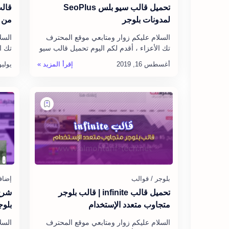
تحميل قالب سيو بلس SeoPlus
قالب
لمدونات بلوجر
من ا
السلام عليكم زوار ومتابعي موقع المحترف
السل
تك الأعزاء ، أقدم لكم اليوم تحميل قالب سيو
تك ا
بلس SeoPlus مجاناً ، حيث أن قالب سيو
تحوي
بلس SeoPlus قالب بلوجر إ…
حيث 
تحميل قالب infinite | قالب بلوجر
شرح 
متجاوب متعدد الإستخدام
بلوج
السلام عليكم زوار ومتابعي موقع المحترف
السلا