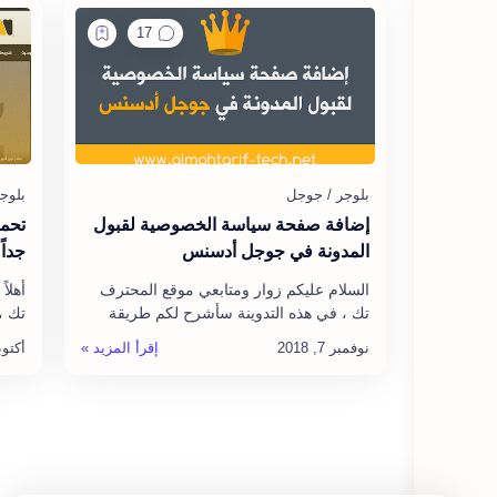
إضافة صفحة سياسة الخصوصية لقبول
تحمي
المدونة في جوجل أدسنس
جداً
السلام عليكم زوار ومتابعي موقع المحترف
أهلا
تك ، في هذه التدوينة سأشرح لكم طريقة
تك ،
إضافة صفحة سياسة الخصوصية لمدوناتكم ،
لكم 
والتي تعتبر صفحة ضرورية لكل مدونة…
قالب