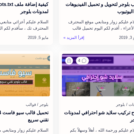
 بلوجر لتحويل و تحميل الفيديوهات
ليوتيوب
لمدونات بلوجر
ام عليكم زوار ومتابعي موقع المحترف
السلام عليكم أعزائي متابعي 
لأعزاء ، أقدم لكم اليوم تحميل قالب
المحترف تك ، سأقدم لكم ال
ل وتنزيل الفيديوهات من يوتيوب مجاناً ،
أن قالب تحميل الفيد…
اضافة ملف Robots.txt للمدونة بشكل…
تركيب سلايد شو احترافي لمدونات
ر
تقني سريع
م عليكم ورحمة الله ، أهلاً وسهلاً بكم
السلام عليكم زوار ومتابعي 