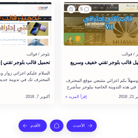
ل قالب بلوجر تقني خفيف وسريع
تحميل قالب بلوجر تقني إ
السلام عليكم اعزائي زوار وم
المحترف تك في تدوينة جديد
ً وسهلاً بكم اعزائي متتبعي موقع المحترف
الى طريقة تحميل قالب لمدو
 في هذه التدوينة الخاصة ببلوجر سأشرح
التقنية ، حيث أن العديد من 
طريقة تحميل قالب "ميم التقنية" وهو
 سريع جداً…