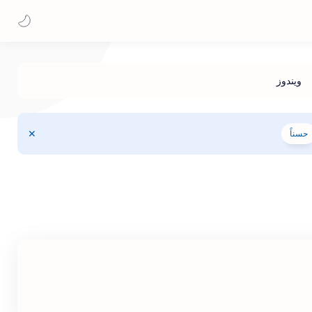
حسناً