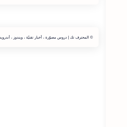
©
المحترف تك | دروس مصوّرة ، أخبار تقنيّة ، ويندوز ، أندرويد