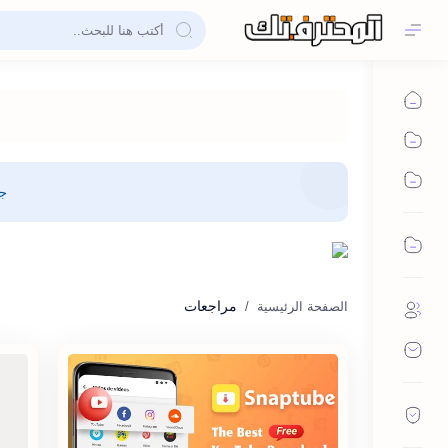
جم
مراجعات