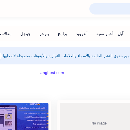
يع حقوق النشر الخاصة بالأسماء والعلامات التجارية والأيقونات محفوظة لأصحابها.