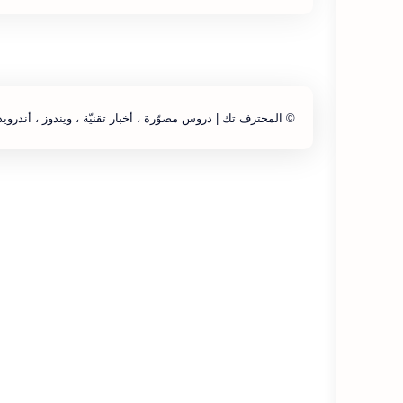
©
المحترف تك | دروس مصوّرة ، أخبار تقنيّة ، ويندوز ، أندرويد