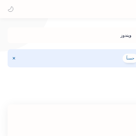
حسناً