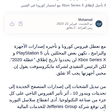
لا تأجيل لإطلاق Xbox Series X مع انحسار كورونا في الصين
زمن القراءة : 2 دقائق
مع تعطل فيروس كورونا و تأخيره إصدارات الأجهزة
والبرامج ، تكهن بعض المحللين بأن PlayStation 5 و
Xbox Series X لن يحددوا تاريخ إطلاق "عطلة 2020".
لكن الرئيس التنفيذي لشركة
مايكروسوفت
يقول إن
محبي أجهزتها يجب ألا تقلق.
من تبديل الشحنات إلى إصدارات المتصفح الجديدة إلى
تحديثات ويندوز 10 ، أثر تأثير الفيروس التاجي على كل
جزء من صناعة التكنولوجيا. أدى انقطاع سلاسل التوريد
إلى توقع شركة Jefferies Group للخدمات المالية