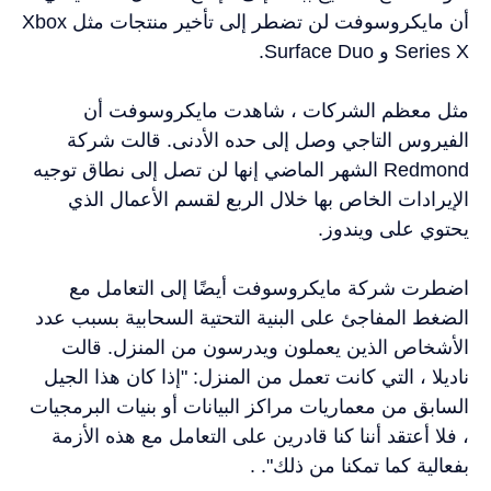
أن مايكروسوفت لن تضطر إلى تأخير منتجات مثل Xbox
Series X و Surface Duo.
مثل معظم الشركات ، شاهدت مايكروسوفت أن
الفيروس التاجي وصل إلى حده الأدنى. قالت شركة
Redmond الشهر الماضي إنها لن تصل إلى نطاق توجيه
الإيرادات الخاص بها خلال الربع لقسم الأعمال الذي
يحتوي على ويندوز.
اضطرت شركة
مايكروسوفت
أيضًا إلى التعامل مع
الضغط المفاجئ على البنية التحتية السحابية بسبب عدد
الأشخاص الذين يعملون ويدرسون من المنزل. قالت
ناديلا ، التي كانت تعمل من المنزل: "إذا كان هذا الجيل
السابق من معماريات مراكز البيانات أو بنيات البرمجيات
، فلا أعتقد أننا كنا قادرين على التعامل مع هذه الأزمة
بفعالية كما تمكنا من ذلك". .