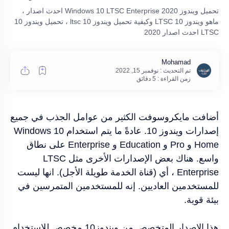
تحميل ويندوز 2020 Windows 10 LTSC Enterprise احدث اصدار ،
ماهو ويندوز 10 LTSC وكيفية تحميل ويندوز 10 ltsc ، تحميل ويندوز 10
LTSC احدث اصدار 2020
زمن القراءة : 5 دقائق
أضافت مايكروسوفت الكثير من عوامل الجذب في جميع
إصدارات ويندوز 10. عادةً ما يتم استخدام Windows 10
Home و Pro و Education و Enterprise على نطاق
واسع. هناك بعض الإصدارات الأخرى مثل LTSC
Enterprise ، أي (قناة الخدمة طويلة الأجل). انها ليست
للمستخدمين العاديين. إنه للمستخدمين المتمرسين في
بيئة قوية.
هذا الإصدار المتخصص من ويندوز10 مخصص للاستخدام