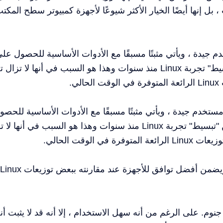
بل إنها أيضًا الخيار الأكثر شيوعًا لأجهزة كمبيوتر سطح المكت
 جيدة ، ويأتي مثبتًا مسبقًا مع الأدوات الأساسية للحصول عل
السبق. بالطبع ، تمكنت Ubuntu من "تبسيط" تجربة Linux منذ سنوات وهذا هو السبب في أنها لا
ي.
ستخدم جيدة ، ويأتي مثبتًا مسبقًا مع الأدوات الأساسية للحصو
على السبق. بالطبع ، تمكنت Ubuntu من "تبسيط" تجربة Linux منذ سنوات وهذا هو السبب في أنها 
 الوقت الحالي.
يوفر Ubuntu إجراء تثبيت مناسبًا للغاية ويضمن أفضل توافق للأجهزة عند مقارنته ببعض توزيعات Linux
مكتب جنوم. على الرغم من أنه سهل الاستخدام ، إلا أنه قد لا يثبت أن