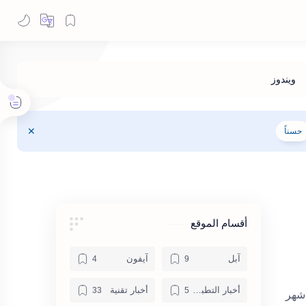
حسناً
أقسام الموقع
آبل
آيفون
أخبار التطبيقات
أخبار تقنية
ضل توزيعات Linux للمبتدئين أشهر