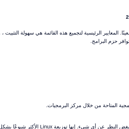
ينًا. المعايير الرئيسية لتجميع هذه القائمة هي سهولة التثبيت ،
وافر حزم البرامج.
ية المتاحة من خلال مركز البرمجيات.
يجب أن تكون قد سمعت عن Ubuntu - بغض النظر عن أي شيء. إنها توزيعة Linux الأكثر شيوعًا ب