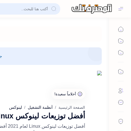
جم
أنظمة التشغيل
لينوكس
الصفحة الرئيسية
أفضل توزيعات لينوكس Linux التي يجب عليك تجربتها