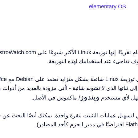
elementary OS
وف تفاجىء عند استخدامك لهذه التوزيعة.
على عكس Ubuntu ، فإن MX Linux هي توزيعة Linux شائعة بش
لى ثباتها الذي لا تشوبه شائبة - اأتي مزودة بالعديد من أدوات 
ويندوز
سهل لأي مستخدم
/ ماكنتوش في الأصل.
 لتسهيل عمليات التثبيت بنقرة واحدة. يمكنك أيضًا البحث عن 