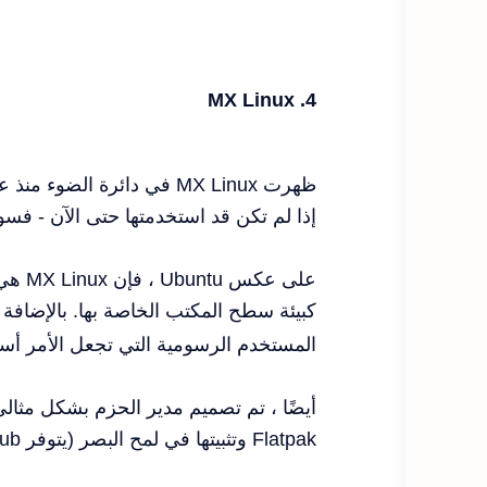
4. MX Linux
إذا لم تكن قد استخدمتها حتى الآن - فس
كبيئة سطح المكتب الخاصة بها. بالإضافة إ
المستخدم الرسومية التي تجعل الأمر أ
أيضًا ، تم تصميم مدير الحزم بشكل مثالي
Flatpak وتثبيتها في لمح البصر (يتوفر Flathub افتراضيًا في مدير الحزم كأحد المصادر).