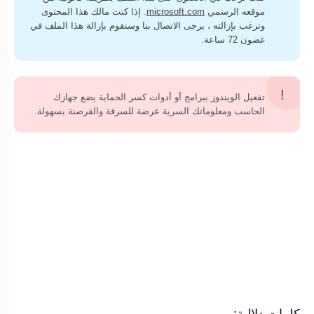
موقعه الرسمي
microsoft.com
. إذا كنت مالك هذا المحتوى
وترغب بإزالته ، يرجى الاتصال بنا وسنقوم بإزالة هذا الملف في
غضون 72 ساعة.
تفعيل الويندوز ببرامج أو أدوات كسر الحماية يضع جهازك
الحاسب ومعلوماتك السرية عرضة للسرقة والقرصنة بسهولة.