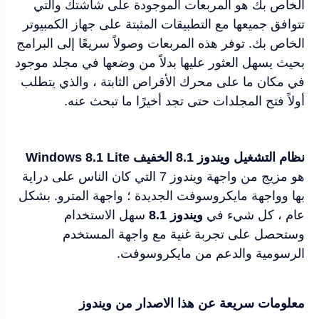
الخاص بك هو المربعات الموجودة على شاشتك والتي
تتوافق جميعها مع التطبيقات المثبتة على جهاز الكمبيوتر
الخاص بك. توفر هذه المربعات وصولاً سريعًا إلى البرامج
بحيث يسهل العثور عليها بدلاً من وضعها في مجلد موجود
في مكان ما على محرك الأقراص الثابتة ، والذي يتطلب
أولاً فتح المجلدات حتى تجد أخيرًا ما تبحث عنه.
نظام التشغيل ويندوز 8.1 الخفيف Windows 8.1 Lite
هو مزيج من واجهة ويندوز 7 التي كان الناس على دراية
بها وواجهة مايكروسوفت الجديدة ؛ واجهة المترو. بشكل
عام ، كل شيء في
ويندوز 8.1
سهل الاستخدام
وستحصل على تجربة غنية مع واجهة المستخدم
الرسومية والدعم من مايكروسوفت.
معلومات سريعة عن هذا الاصدار من ويندوز