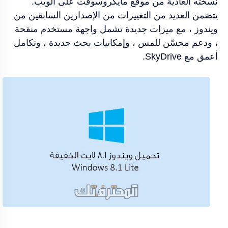
نسخته العادية من موقع مايكروسوفت على الويب.
يتضمن العديد من التغييرات من الإصدارين السابقين من
ويندوز ، مع ميزات جديدة تشمل واجهة مستخدم منقحة
، ودعم محسّن للمس ، وإمكانيات بحث جديدة ، وتكامل
أعمق مع SkyDrive.