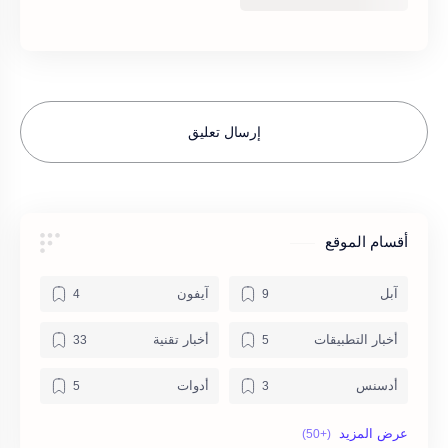
إرسال تعليق
أقسام الموقع
آبل
آيفون
أخبار التطبيقات
أخبار تقنية
أدسنس
أدوات
إضافات
الأمن الإلكتروني