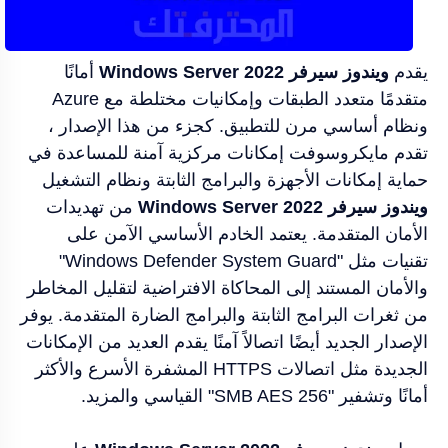
يقدم
ويندوز سيرفر Windows Server 2022
أمانًا
متقدمًا متعدد الطبقات وإمكانيات مختلطة مع Azure
ونظام أساسي مرن للتطبيق. كجزء من هذا الإصدار ،
تقدم مايكروسوفت إمكانات مركزية آمنة للمساعدة في
حماية إمكانات الأجهزة والبرامج الثابتة ونظام التشغيل
ويندوز سيرفر 2022 Windows Server
من تهديدات
الأمان المتقدمة. يعتمد الخادم الأساسي الآمن على
تقنيات مثل "Windows Defender System Guard"
والأمان المستند إلى المحاكاة الافتراضية لتقليل المخاطر
من ثغرات البرامج الثابتة والبرامج الضارة المتقدمة. يوفر
الإصدار الجديد أيضًا اتصالاً آمنًا يقدم العديد من الإمكانات
الجديدة مثل اتصالات HTTPS المشفرة الأسرع والأكثر
أمانًا وتشفير "SMB AES 256" القياسي والمزيد.