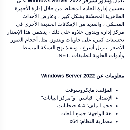
يعمل
ويندوز سيرفر Windows Server 2022
على
تحسين إدارة الخادم المختلط من خلال إدارة الأجهزة
الظاهرية المحسّنة بشكل كبير ، وعارض الأحداث
المحسّن ، والعديد من الإمكانات الجديدة الأخرى في
مركز إدارة ويندوز. علاوة على ذلك ، يتضمن هذا الإصدار
تحسينات كبيرة على حاويات ويندوز، مثل أحجام الصور
الأصغر لتنزيل أسرع ، وتنفيذ نهج الشبكة المبسط
وأدوات الحاوية لتطبيقات .NET.
معلومات عن Windows Server 2022
المؤلف: مايكروسوفت
الإصدار: "قياسي" و"مركز البيانات"
حجم الملف: 4.4 جيجابايت
لغة الواجهة: جميع اللغات
معمارية النظام: x64