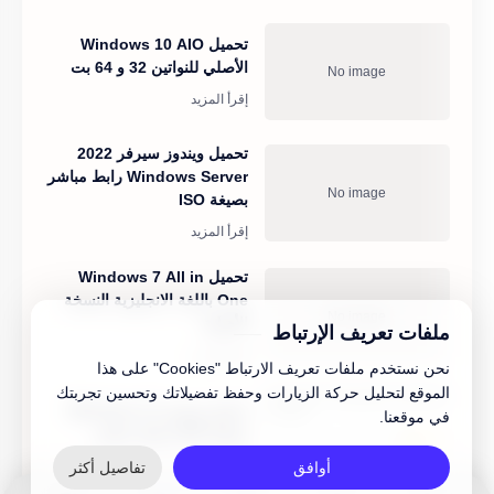
تحميل Windows 10 AIO
الأصلي للنواتين 32 و 64 بت
تحميل ويندوز سيرفر 2022
Windows Server رابط مباشر
بصيغة ISO
تحميل Windows 7 All in
One باللغة الانجليزية النسخة
الأصلية
ملفات تعريف الإرتباط
نحن نستخدم ملفات تعريف الارتباط "Cookies" على هذا
الموقع لتحليل حركة الزيارات وحفظ تفضيلاتك وتحسين تجربتك
تحميل ويندوز 11 Windows
في موقعنا.
بصيغة ISO برابط مباشر
أوافق
تفاصيل أكثر